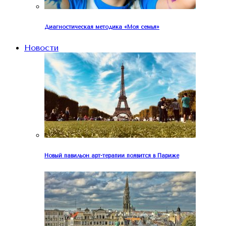
Диагностическая методика «Моя семья»
Новости
Новый павильон арт-терапии появится в Париже