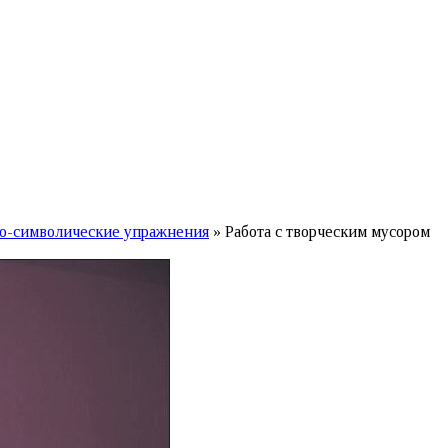
о-символические упражнения
»
Работа с творческим мусором