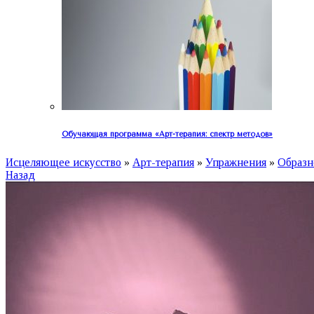
Обучающая программа «Арт-терапия: спектр методов»
Исцеляющее искусство
»
Арт-терапия
»
Упражнения
»
Образн
Назад