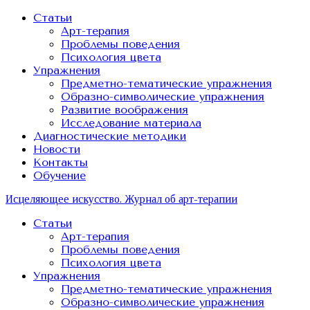
Статьи
Арт-терапия
Проблемы поведения
Психология цвета
Упражнения
Предметно-тематические упражнения
Образно-символические упражнения
Развитие воображения
Исследование материала
Диагностические методики
Новости
Контакты
Обучение
Исцеляющее искусство. Журнал об арт-терапии
Статьи
Арт-терапия
Проблемы поведения
Психология цвета
Упражнения
Предметно-тематические упражнения
Образно-символические упражнения