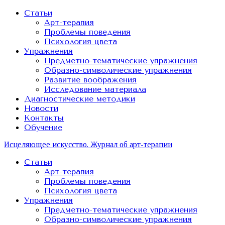
Статьи
Арт-терапия
Проблемы поведения
Психология цвета
Упражнения
Предметно-тематические упражнения
Образно-символические упражнения
Развитие воображения
Исследование материала
Диагностические методики
Новости
Контакты
Обучение
Исцеляющее искусство. Журнал об арт-терапии
Статьи
Арт-терапия
Проблемы поведения
Психология цвета
Упражнения
Предметно-тематические упражнения
Образно-символические упражнения