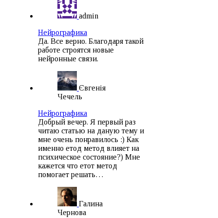
admin
Нейрографика
Да. Все верно. Благодаря такой
работе строятся новые
нейронные связи.
Євгенія
Чечель
Нейрографика
Добрый вечер. Я первый раз
читаю статью на даную тему и
мне очень понравилось :) Как
именно етод метод влияет на
психическое состояние?) Мне
кажется что етот метод
помогает решать…
Галина
Чернова