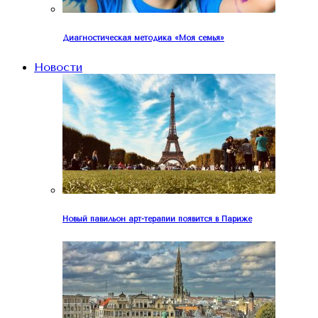
Диагностическая методика «Моя семья»
Новости
Новый павильон арт-терапии появится в Париже