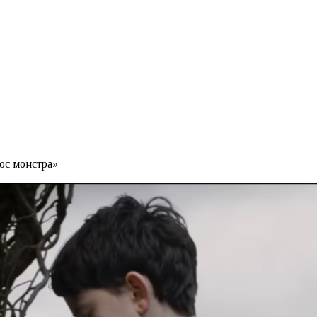
ос монстра»