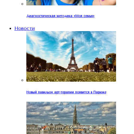
Диагностическая методика «Моя семья»
Новости
Новый павильон арт-терапии появится в Париже