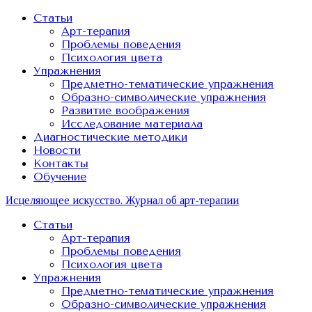
Статьи
Арт-терапия
Проблемы поведения
Психология цвета
Упражнения
Предметно-тематические упражнения
Образно-символические упражнения
Развитие воображения
Исследование материала
Диагностические методики
Новости
Контакты
Обучение
Исцеляющее искусство. Журнал об арт-терапии
Статьи
Арт-терапия
Проблемы поведения
Психология цвета
Упражнения
Предметно-тематические упражнения
Образно-символические упражнения