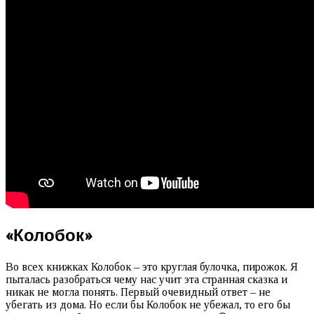
«Колобок»
Во всех книжках Колобок – это круглая булочка, пирожок. Я
пыталась разобраться чему нас учит эта странная сказка и
никак не могла понять. Первый очевидный ответ – не
убегать из дома. Но если бы Колобок не убежал, то его бы