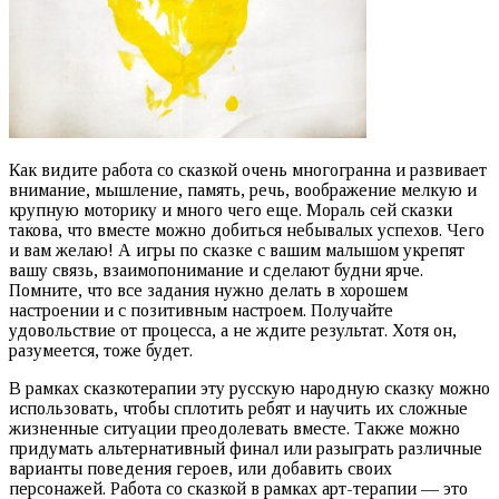
Как видите работа со сказкой очень многогранна и развивает
внимание, мышление, память, речь, воображение мелкую и
крупную моторику и много чего еще. Мораль сей сказки
такова, что вместе можно добиться небывалых успехов. Чего
и вам желаю! А игры по сказке с вашим малышом укрепят
вашу связь, взаимопонимание и сделают будни ярче.
Помните, что все задания нужно делать в хорошем
настроении и с позитивным настроем. Получайте
удовольствие от процесса, а не ждите результат. Хотя он,
разумеется, тоже будет.
В рамках сказкотерапии эту русскую народную сказку можно
использовать, чтобы сплотить ребят и научить их сложные
жизненные ситуации преодолевать вместе. Также можно
придумать альтернативный финал или разыграть различные
варианты поведения героев, или добавить своих
персонажей. Работа со сказкой в рамках арт-терапии — это