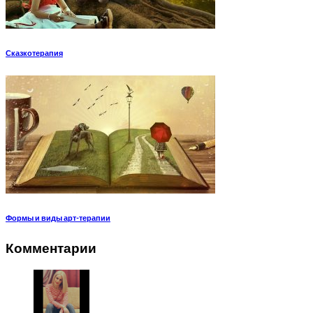
Сказкотерапия
Формы и виды арт-терапии
Комментарии