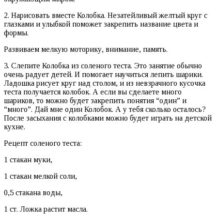
2. Нарисовать вместе Колобка. Незатейливый желтый круг с
глазками и улыбкой поможет закрепить название цвета и
формы.
Развиваем мелкую моторику, внимание, память.
3. Слепите Колобка из соленого теста. Это занятие обычно
очень радует детей. И помогает научиться лепить шарики.
Ладошка рисует круг над столом, и из невзрачного кусочка
теста получается колобок. А если вы сделаете много
шариков, то можно будет закрепить понятия “один” и
“много”. Дай мне один Колобок. А у тебя сколько осталось?
После засыхания с колобками можно будет играть на детской
кухне.
Рецепт соленого теста:
1 стакан муки,
1 стакан мелкой соли,
0,5 стакана воды,
1 ст. Ложка растит масла.