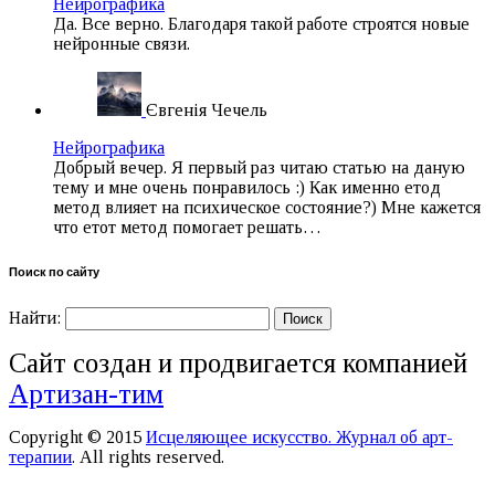
Нейрографика
Да. Все верно. Благодаря такой работе строятся новые
нейронные связи.
Євгенія Чечель
Нейрографика
Добрый вечер. Я первый раз читаю статью на даную
тему и мне очень понравилось :) Как именно етод
метод влияет на психическое состояние?) Мне кажется
что етот метод помогает решать…
Поиск по сайту
Найти:
Сайт создан и продвигается компанией
Артизан-тим
Copyright © 2015
Исцеляющее искусство. Журнал об арт-
терапии
. All rights reserved.