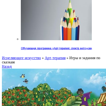
Обучающая программа «Арт-терапия: спектр методов»
Исцеляющее искусство
»
Арт-терапия
»
Игры и задания по
сказкам
Назад