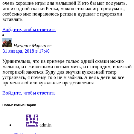
очень хорошие игры для малышей! И кто бы мог подумать,
что из одной сказки Репка, можно столько игр придумать,
особенно мне понравилось репки в дуршлаг с прорезями
вставлять.
Войдите, чтобы ответить
Наталия Марыняк
:
31 января, 2018 в 17:40
Удивительно, что на примере только одной сказки можно
малыша, и с животными познакомить, и с огородом, и мелкой
моторикой заняться. Буду для внучки кукольный театр
устраивать, я почему-то о не м забыла. А ведь дети во все
времена любили кукольные представления.
Войдите, чтобы ответить
Новые комментарии
admin