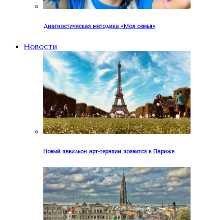
Диагностическая методика «Моя семья»
Новости
Новый павильон арт-терапии появится в Париже