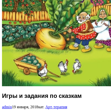
Игры и задания по сказкам
admin
19 января, 2018
кат.
Арт-терапия