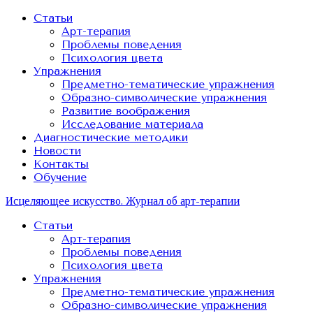
Статьи
Арт-терапия
Проблемы поведения
Психология цвета
Упражнения
Предметно-тематические упражнения
Образно-символические упражнения
Развитие воображения
Исследование материала
Диагностические методики
Новости
Контакты
Обучение
Исцеляющее искусство. Журнал об арт-терапии
Статьи
Арт-терапия
Проблемы поведения
Психология цвета
Упражнения
Предметно-тематические упражнения
Образно-символические упражнения